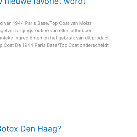
 nieuwe favoriet wordt
d van 1944 Paris Base/Top Coat van Moizt
agelverzorgingsroutine van elke liefhebber
unieke ingrediënten en het gebruik van dit product.
p Coat De 1944 Paris Base/Top Coat onderscheidt
Botox Den Haag?