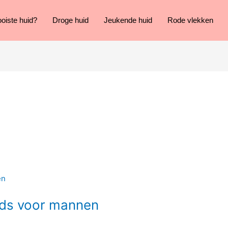
oiste huid?
Droge huid
Jeukende huid
Rode vlekken
nds voor mannen