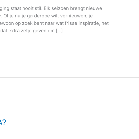
g staat nooit stil. Elk seizoen brengt nieuwe
. Of je nu je garderobe wilt vernieuwen, je
gewoon op zoek bent naar wat frisse inspiratie, het
 dat extra zetje geven om […]
A?