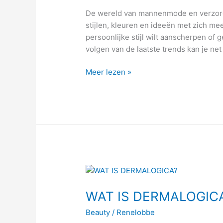
mannen
De wereld van mannenmode en verzorgin
stijlen, kleuren en ideeën met zich mee
persoonlijke stijl wilt aanscherpen of 
volgen van de laatste trends kan je net
Meer lezen »
WAT
IS
WAT IS DERMALOGIC
DERMALOGICA?
Beauty
/
Renelobbe