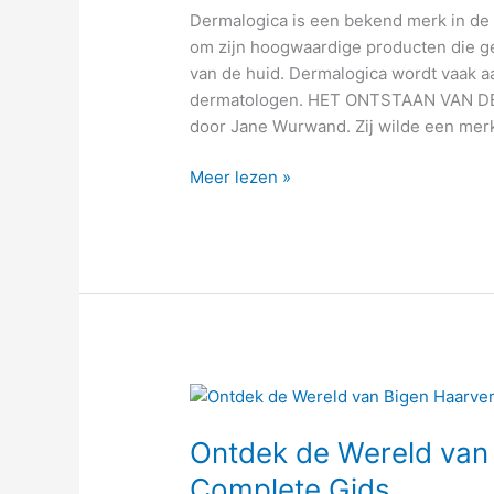
Dermalogica is een bekend merk in de 
om zijn hoogwaardige producten die ge
van de huid. Dermalogica wordt vaak 
dermatologen. HET ONTSTAAN VAN DER
door Jane Wurwand. Zij wilde een mer
Meer lezen »
Ontdek
de
Ontdek de Wereld van 
Wereld
van
Complete Gids