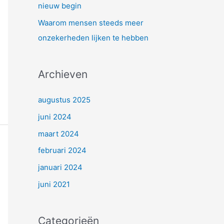
nieuw begin
:
Waarom mensen steeds meer
onzekerheden lijken te hebben
Archieven
augustus 2025
juni 2024
maart 2024
februari 2024
januari 2024
juni 2021
Categorieën