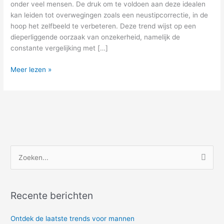
onder veel mensen. De druk om te voldoen aan deze idealen
kan leiden tot overwegingen zoals een neustipcorrectie, in de
hoop het zelfbeeld te verbeteren. Deze trend wijst op een
dieperliggende oorzaak van onzekerheid, namelijk de
constante vergelijking met […]
Meer lezen »
Z
o
e
Recente berichten
k
e
Ontdek de laatste trends voor mannen